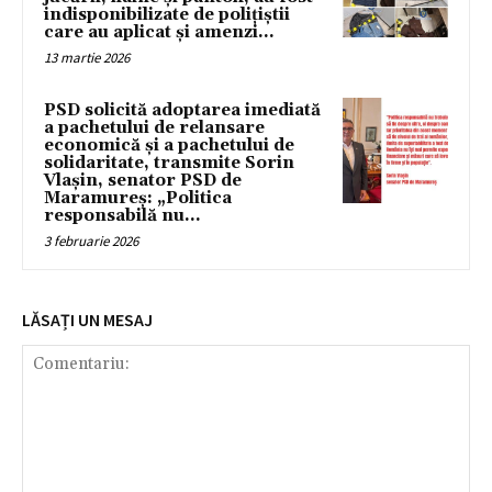
indisponibilizate de polițiștii
care au aplicat și amenzi...
13 martie 2026
PSD solicită adoptarea imediată
a pachetului de relansare
economică și a pachetului de
solidaritate, transmite Sorin
Vlașin, senator PSD de
Maramureș: „Politica
responsabilă nu...
3 februarie 2026
LĂSAȚI UN MESAJ