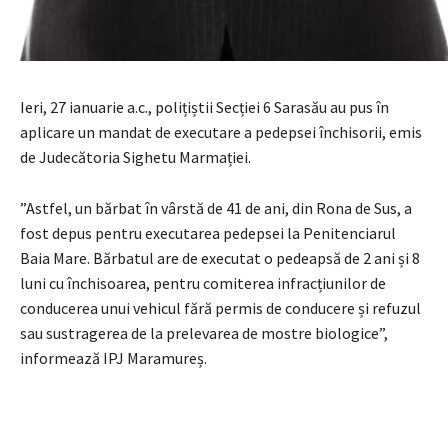
Ieri, 27 ianuarie a.c., polițiștii Secției 6 Sarasău au pus în
aplicare un mandat de executare a pedepsei închisorii, emis
de Judecătoria Sighetu Marmației.
”Astfel, un bărbat în vârstă de 41 de ani, din Rona de Sus, a
fost depus pentru executarea pedepsei la Penitenciarul
Baia Mare. Bărbatul are de executat o pedeapsă de 2 ani și 8
luni cu închisoarea, pentru comiterea infracțiunilor de
conducerea unui vehicul fără permis de conducere și refuzul
sau sustragerea de la prelevarea de mostre biologice”,
informează IPJ Maramureș.