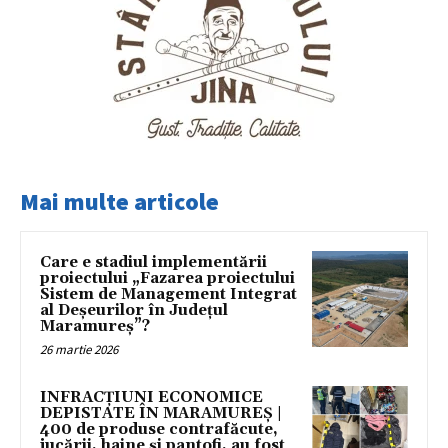
Mai multe articole
Care e stadiul implementării
proiectului „Fazarea proiectului
Sistem de Management Integrat
al Deșeurilor în Județul
Maramureș”?
26 martie 2026
INFRACȚIUNI ECONOMICE
DEPISTATE ÎN MARAMUREȘ |
400 de produse contrafăcute,
jucării, haine și pantofi, au fost