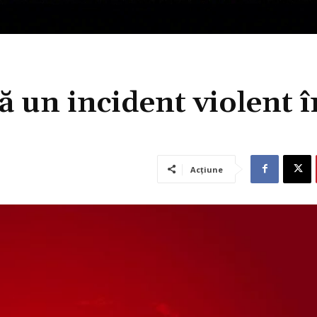
ă un incident violent î
Acțiune