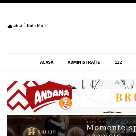
26.2
C
Baia Mare
ACASĂ
ADMINISTRAȚIE
112