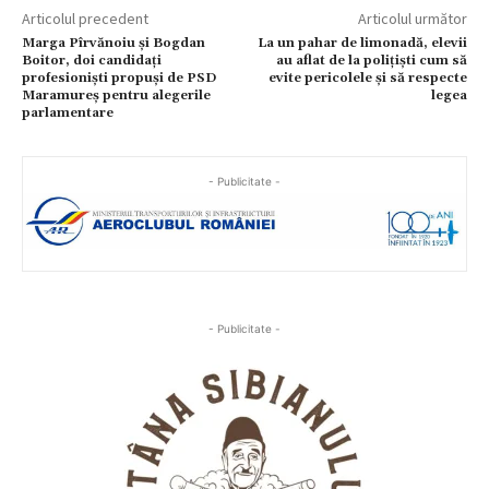
Articolul precedent
Articolul următor
Marga Pîrvănoiu și Bogdan
La un pahar de limonadă, elevii
Boitor, doi candidați
au aflat de la polițiști cum să
profesioniști propuși de PSD
evite pericolele și să respecte
Maramureș pentru alegerile
legea
parlamentare
- Publicitate -
- Publicitate -