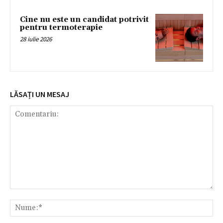
Cine nu este un candidat potrivit
pentru termoterapie
28 iulie 2026
LĂSAȚI UN MESAJ
Comentariu:
Nu