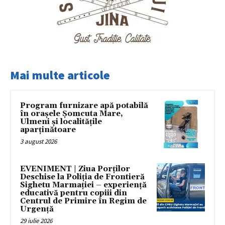
Mai multe articole
Program furnizare apă potabilă
în orașele Șomcuta Mare,
Ulmeni și localitățile
aparținătoare
3 august 2026
EVENIMENT | Ziua Porților
Deschise la Poliția de Frontieră
Sighetu Marmației – experiență
educativă pentru copiii din
Centrul de Primire în Regim de
Urgență
29 iulie 2026