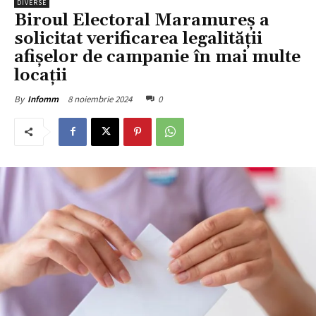
DIVERSE
Biroul Electoral Maramureș a
solicitat verificarea legalității
afișelor de campanie în mai multe
locații
8 noiembrie 2024
0
By
Infomm