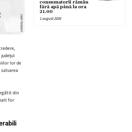
consumatorii rămân
fără apă până la ora
21.00
1 august 2026
credere,
 județul
ilor lor de
 salvarea
egătit din
nalt for
rabili