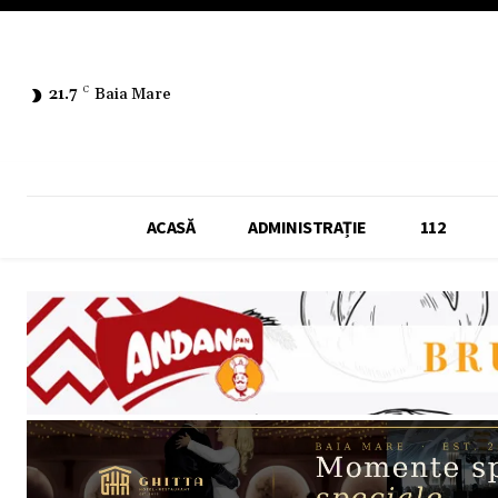
21.7
C
Baia Mare
ACASĂ
ADMINISTRAȚIE
112