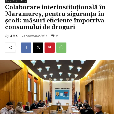
ADMINISTRAȚIE
Colaborare interinstituțională în
Maramureș, pentru siguranța în
școli: măsuri eficiente împotriva
consumului de droguri
14 noiembrie 2023
0
By
A B.S.