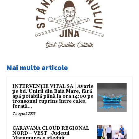
Mai multe articole
INTERVENȚIE VITAL SA | Avarie
pe bd. Unirii din Baia Mare, fără
apă potabilă până la ora 14:00 pe
tronsonul cuprins între calea
ferată...
7 august 2026
CARAVANA CLOUD REGIONAL
NORD – VEST | Județul
Maramureș a găzduit