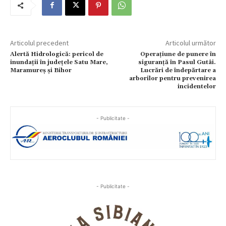
Articolul precedent
Articolul următor
Alertă Hidrologică: pericol de
Operațiune de punere în
inundații în județele Satu Mare,
siguranță în Pasul Gutâi.
Maramureș și Bihor
Lucrări de îndepărtare a
arborilor pentru prevenirea
incidentelor
- Publicitate -
- Publicitate -