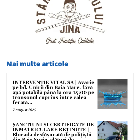
Mai multe articole
INTERVENȚIE VITAL SA | Avarie
pe bd. Unirii din Baia Mare, fără
apă potabilă până la ora 14:00 pe
tronsonul cuprins între calea
ferată...
7 august 2026
SANCȚIUNI ȘI CERTIFICATE DE
ÎNMATRICULARE REȚINUTE |
Blocada desfășurată de polițiștii
djn Baia Sprie, alături de