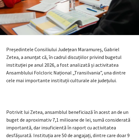
Președintele Consiliului Județean Maramureș, Gabriel
Zetea, a anunțat că, în cadrul discuțiilor privind bugetul
instituției pe anul 2026, a fost analizată și activitatea
Ansamblului Folcloric Național „Transilvania”, una dintre
cele mai importante instituții culturale ale județului.
Potrivit lui Zetea, ansamblul beneficiază în acest an de un
buget de aproximativ 7,1 milioane de lei, sumă considerată
importantă, dar insuficientă în raport cu activitatea
desfășurată. Instituția are 50 de angajați, dintre care doar 9