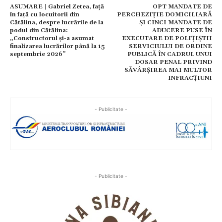
ASUMARE | Gabriel Zetea, față
OPT MANDATE DE
în față cu locuitorii din
PERCHEZIȚIE DOMICILIARĂ
Cătălina, despre lucrările de la
ȘI CINCI MANDATE DE
podul din Cătălina:
ADUCERE PUSE ÎN
„Constructorul și-a asumat
EXECUTARE DE POLIȚIȘTII
finalizarea lucrărilor până la 15
SERVICIULUI DE ORDINE
septembrie 2026”
PUBLICĂ ÎN CADRUL UNUI
DOSAR PENAL PRIVIND
SĂVÂRȘIREA MAI MULTOR
INFRACȚIUNI
- Publicitate -
- Publicitate -