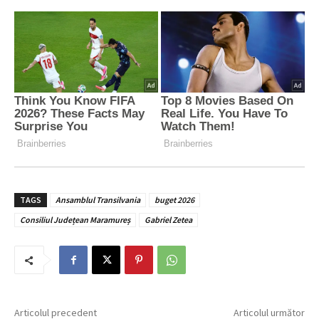
TAGS
Ansamblul Transilvania
buget 2026
Consiliul Județean Maramureș
Gabriel Zetea
Articolul precedent
Articolul următor