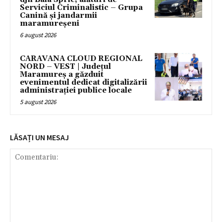
Serviciul Criminalistic – Grupa
Canină și jandarmii
maramureșeni
6 august 2026
CARAVANA CLOUD REGIONAL
NORD – VEST | Județul
Maramureș a găzduit
evenimentul dedicat digitalizării
administrației publice locale
5 august 2026
LĂSAȚI UN MESAJ