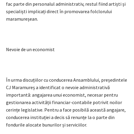
fac parte din personalul administrativ, restul fiind artiști și
specialiști implicați direct în promovarea folclorului
maramureșean.
Nevoie de un economist
În urma discuțiilor cu conducerea Ansamblului, președintele
CJ Maramureș a identificat o nevoie administrativă
importantă: angajarea unui economist, necesar pentru
gestionarea activității financiar-contabile potrivit noilor
cerințe legislative. Pentru a face posibilă această angajare,
conducerea instituției a decis să renunțe la o parte din
fondurile alocate bunurilor și serviciilor.