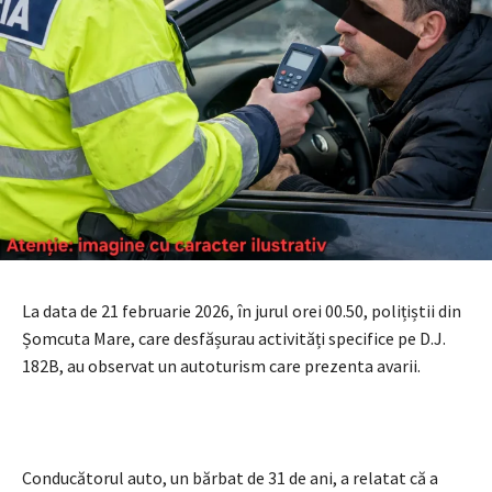
La data de 21 februarie 2026, în jurul orei 00.50, polițiștii din
Șomcuta Mare, care desfășurau activități specifice pe D.J.
182B, au observat un autoturism care prezenta avarii.
Conducătorul auto, un bărbat de 31 de ani, a relatat că a