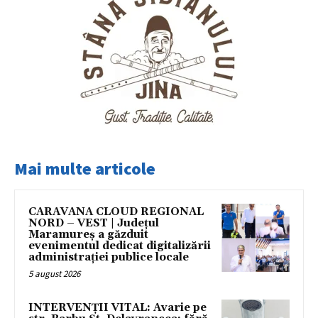
Mai multe articole
CARAVANA CLOUD REGIONAL
NORD – VEST | Județul
Maramureș a găzduit
evenimentul dedicat digitalizării
administrației publice locale
5 august 2026
INTERVENȚII VITAL: Avarie pe