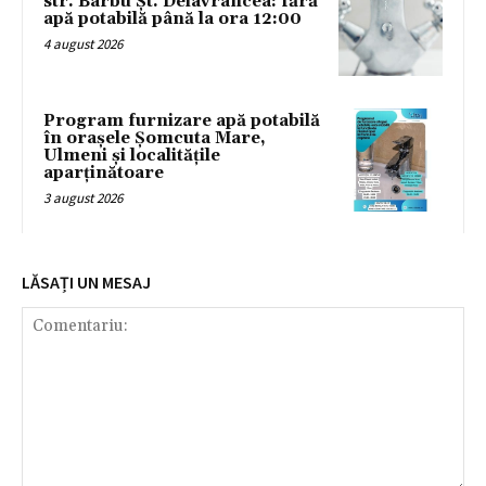
str. Barbu Șt. Delavrancea: fără
apă potabilă până la ora 12:00
4 august 2026
Program furnizare apă potabilă
în orașele Șomcuta Mare,
Ulmeni și localitățile
aparținătoare
3 august 2026
LĂSAȚI UN MESAJ