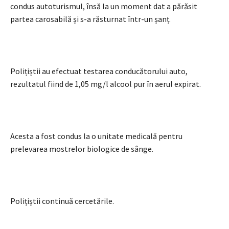
condus autoturismul, însă la un moment dat a părăsit
partea carosabilă și s-a răsturnat într-un șanț.
Polițiștii au efectuat testarea conducătorului auto,
rezultatul fiind de 1,05 mg/l alcool pur în aerul expirat.
Acesta a fost condus la o unitate medicală pentru
prelevarea mostrelor biologice de sânge.
Polițiștii continuă cercetările.