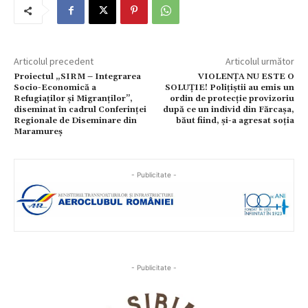
Articolul precedent
Articolul următor
Proiectul „SIRM – Integrarea
VIOLENȚA NU ESTE O
Socio-Economică a
SOLUȚIE! Polițiștii au emis un
Refugiaților și Migranților”,
ordin de protecție provizoriu
diseminat în cadrul Conferinței
după ce un individ din Fărcașa,
Regionale de Diseminare din
băut fiind, și-a agresat soția
Maramureș
- Publicitate -
- Publicitate -