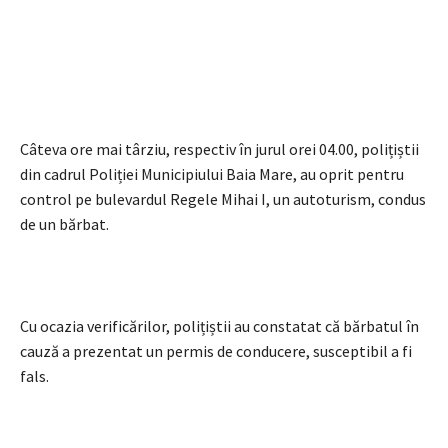
Câteva ore mai târziu, respectiv în jurul orei 04.00, polițiștii
din cadrul Poliției Municipiului Baia Mare, au oprit pentru
control pe bulevardul Regele Mihai I, un autoturism, condus
de un bărbat.
Cu ocazia verificărilor, polițiștii au constatat că bărbatul în
cauză a prezentat un permis de conducere, susceptibil a fi
fals.