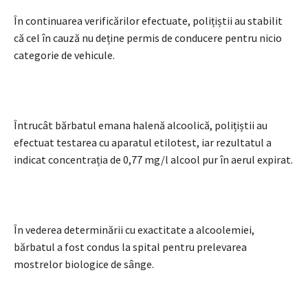
În continuarea verificărilor efectuate, polițiștii au stabilit
că cel în cauză nu deține permis de conducere pentru nicio
categorie de vehicule.
Întrucât bărbatul emana halenă alcoolică, polițiștii au
efectuat testarea cu aparatul etilotest, iar rezultatul a
indicat concentrația de 0,77 mg/l alcool pur în aerul expirat.
În vederea determinării cu exactitate a alcoolemiei,
bărbatul a fost condus la spital pentru prelevarea
mostrelor biologice de sânge.