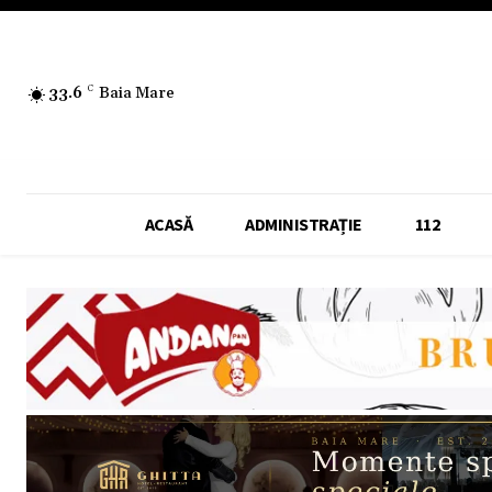
33.6
C
Baia Mare
ACASĂ
ADMINISTRAȚIE
112