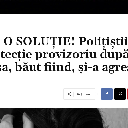
 SOLUȚIE! Polițiștii
tecție provizoriu după
a, băut fiind, și-a agre
Acțiune