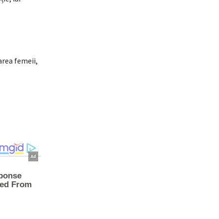
area femeii,