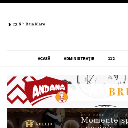
23.6
C
Baia Mare
ACASĂ
ADMINISTRAȚIE
112