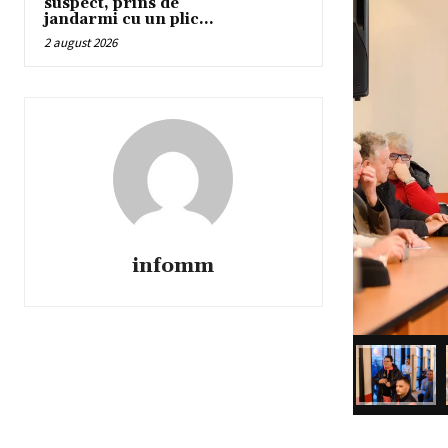
suspect, prins de
jandarmi cu un plic...
2 august 2026
infomm