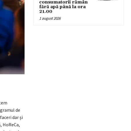
consumatorii rămân
fără apă până la ora
21.00
1 august 2026
ntem
rogramul de
aceri dar și
lă, HoReCa,