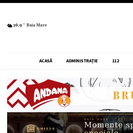
26.9
C
Baia Mare
ACASĂ
ADMINISTRAȚIE
112