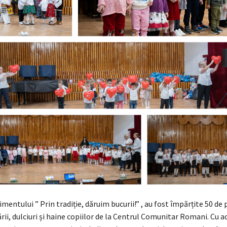
imentului ” Prin tradiție, dăruim bucurii!” , au fost împărțite 50 de
rii, dulciuri și haine copiilor de la Centrul Comunitar Romani. Cu a