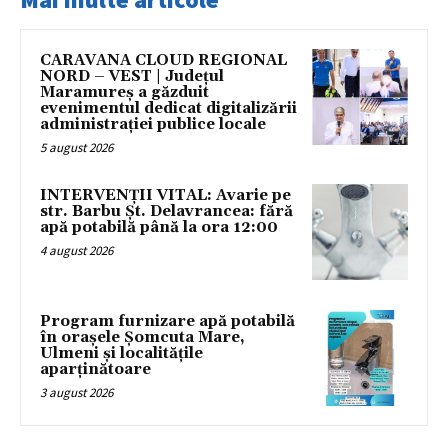
CARAVANA CLOUD REGIONAL
NORD – VEST | Județul
Maramureș a găzduit
evenimentul dedicat digitalizării
administrației publice locale
5 august 2026
INTERVENȚII VITAL: Avarie pe
str. Barbu Șt. Delavrancea: fără
apă potabilă până la ora 12:00
4 august 2026
Program furnizare apă potabilă
în orașele Șomcuta Mare,
Ulmeni și localitățile
aparținătoare
3 august 2026