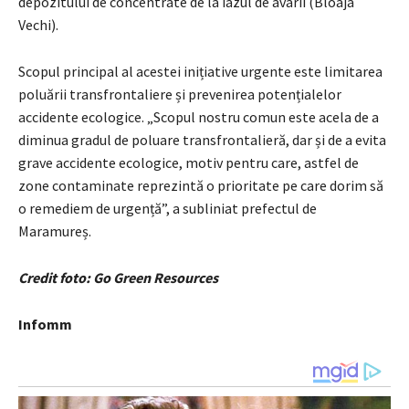
depozitului de concentrate de la iazul de avarii (Bloaja
Vechi).
Scopul principal al acestei inițiative urgente este limitarea
poluării transfrontaliere și prevenirea potențialelor
accidente ecologice. „Scopul nostru comun este acela de a
diminua gradul de poluare transfrontalieră, dar și de a evita
grave accidente ecologice, motiv pentru care, astfel de
zone contaminate reprezintă o prioritate pe care dorim să
o remediem de urgență”, a subliniat prefectul de
Maramureș.
Credit foto: Go Green Resources
Infomm