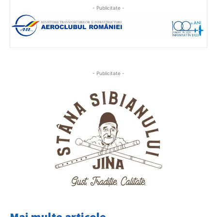
- Publicitate -
- Publicitate -
Mai multe articole