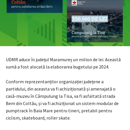
UDMR aduce în județul Maramureș un milion de lei. Această
sumă a fost alocată la elaborarea bugetului pe 2024.
Conform reprezentanților organizației județene a
partidului, din aceasta va fi achiziționată și amenajată o
casă-muzeu în Câmpulung la Tisa, va fi asfaltată strada
Bem din Coltău, și va fi achiziționat un sistem modular de
pumptrack în Baia Mare pentru tineri, pretabil pentru
ciclism, skateboard, roller skate.