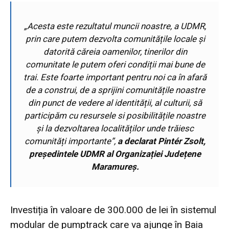
„Acesta este rezultatul muncii noastre, a UDMR,
prin care putem dezvolta comunitățile locale și
datorită căreia oamenilor, tinerilor din
comunitate le putem oferi condiții mai bune de
trai. Este foarte important pentru noi ca în afară
de a construi, de a sprijini comunitățile noastre
din punct de vedere al identității, al culturii, să
participăm cu resursele si posibilitățile noastre
și la dezvoltarea localităților unde trăiesc
comunități importante”,
a declarat Pintér Zsolt,
președintele UDMR al Organizației Județene
Maramureș.
Investiția în valoare de 300.000 de lei în sistemul
modular de pumptrack care va ajunge în Baia