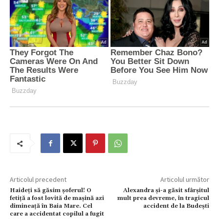
Articolul precedent
Articolul următor
Haideți să găsim șoferul! O
Alexandra și-a găsit sfârșitul
fetiță a fost lovită de mașină azi
mult prea devreme, în tragicul
dimineață în Baia Mare. Cel
accident de la Budești
care a accidentat copilul a fugit