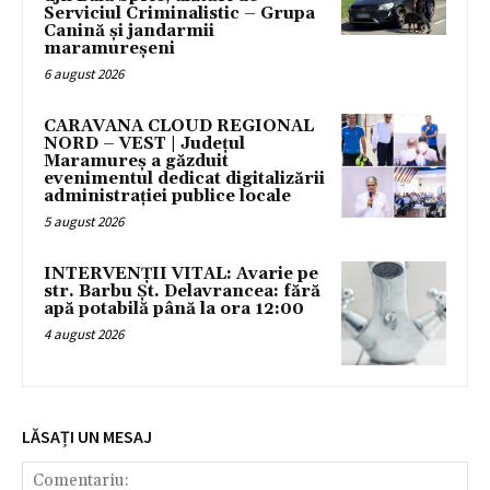
Serviciul Criminalistic – Grupa
Canină și jandarmii
maramureșeni
6 august 2026
CARAVANA CLOUD REGIONAL
NORD – VEST | Județul
Maramureș a găzduit
evenimentul dedicat digitalizării
administrației publice locale
5 august 2026
INTERVENȚII VITAL: Avarie pe
str. Barbu Șt. Delavrancea: fără
apă potabilă până la ora 12:00
4 august 2026
LĂSAȚI UN MESAJ