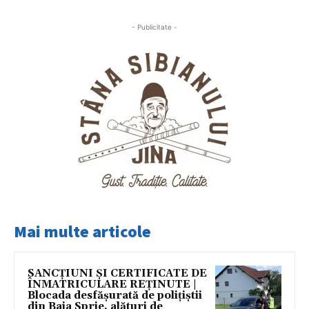
- Publicitate -
Mai multe articole
SANCȚIUNI ȘI CERTIFICATE DE
ÎNMATRICULARE REȚINUTE |
Blocada desfășurată de polițiștii
djn Baia Sprie, alături de