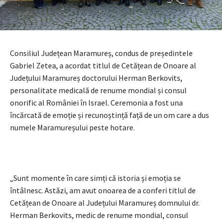
Consiliul Județean Maramureș, condus de președintele
Gabriel Zetea, a acordat titlul de Cetățean de Onoare al
Județului Maramureș doctorului Herman Berkovits,
personalitate medicală de renume mondial și consul
onorific al României în Israel. Ceremonia a fost una
încărcată de emoție și recunoștință față de un om care a dus
numele Maramureșului peste hotare.
„Sunt momente în care simți că istoria și emoția se
întâlnesc. Astăzi, am avut onoarea de a conferi titlul de
Cetățean de Onoare al Județului Maramureș domnului dr.
Herman Berkovits, medic de renume mondial, consul