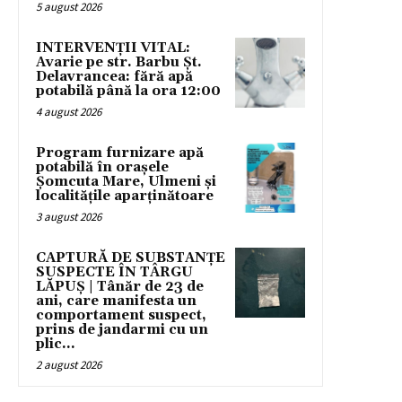
5 august 2026
INTERVENȚII VITAL:
Avarie pe str. Barbu Șt.
Delavrancea: fără apă
potabilă până la ora 12:00
4 august 2026
Program furnizare apă
potabilă în orașele
Șomcuta Mare, Ulmeni și
localitățile aparținătoare
3 august 2026
CAPTURĂ DE SUBSTANȚE
SUSPECTE ÎN TÂRGU
LĂPUȘ | Tânăr de 23 de
ani, care manifesta un
comportament suspect,
prins de jandarmi cu un
plic...
2 august 2026