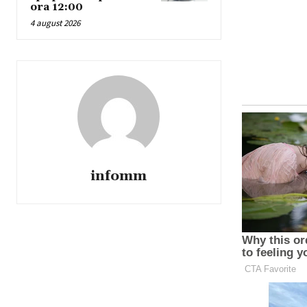
ora 12:00
4 august 2026
infomm