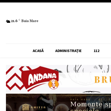
21.6
C
Baia Mare
ACASĂ
ADMINISTRAȚIE
112