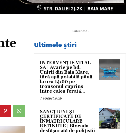
- Publicitate -
nte
Ultimele știri
INTERVENȚIE VITAL
SA | Avarie pe bd.
Unirii din Baia Mare,
fără apă potabilă până
la ora 14:00 pe
tronsonul cuprins
între calea ferată...
7 august 2026
SANCȚIUNI ȘI
CERTIFICATE DE
ÎNMATRICULARE
REȚINUTE | Blocada
desfășurată de polițiștii