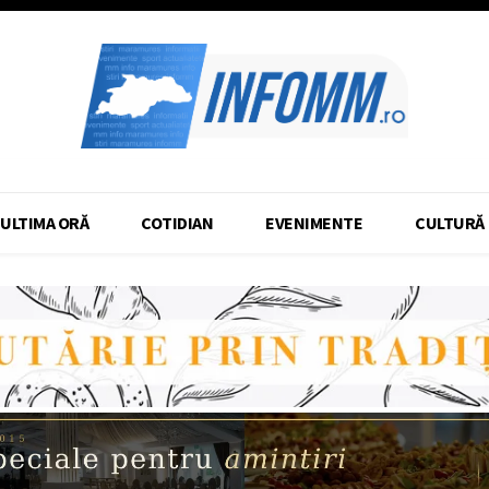
ULTIMA ORĂ
COTIDIAN
EVENIMENTE
CULTURĂ