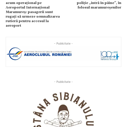
acum operațional pe
poliție „intră în pâine”, în
Aeroportul Internațional
folosul maramureșenilor
Maramureș: pasagerii sunt
rugați să urmeze semnalizarea
rutieră pentru accesul la
aeroport
- Publicitate -
- Publicitate -