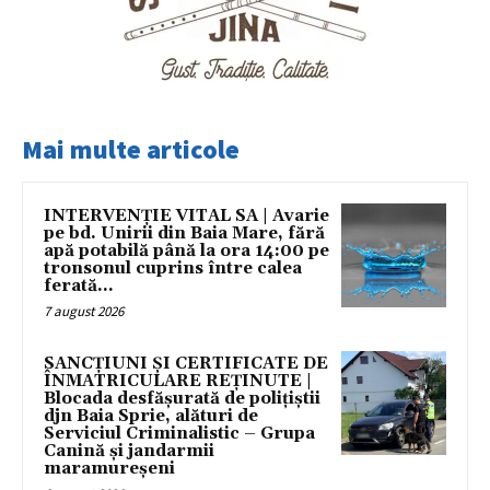
Mai multe articole
INTERVENȚIE VITAL SA | Avarie
pe bd. Unirii din Baia Mare, fără
apă potabilă până la ora 14:00 pe
tronsonul cuprins între calea
ferată...
7 august 2026
SANCȚIUNI ȘI CERTIFICATE DE
ÎNMATRICULARE REȚINUTE |
Blocada desfășurată de polițiștii
djn Baia Sprie, alături de
Serviciul Criminalistic – Grupa
Canină și jandarmii
maramureșeni