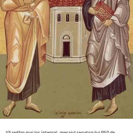
Vă redăm mai jos integral, mesajul senatorului PSD de