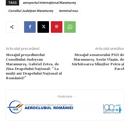
TAGS
aeroportul internațional Maramureș
Consiliul Județean Maramureș
terminal nou
Articolul precedent
Articolul următor
Mesajul președintelui
Mesajul senatorului PSD de
Consiliului Județean
Maramureș, Sorin Vlașin, de
Maramureș, Gabriel Zetea, de
Sărbătoarea Sfinților Petru și
Ziua Drapelului Național: ” La
Pavel
mulți ani Drapelului Național al
României!”
- Publicitate -