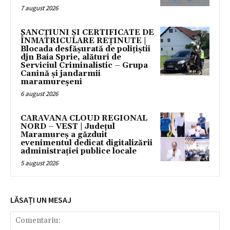
7 august 2026
SANCȚIUNI ȘI CERTIFICATE DE
ÎNMATRICULARE REȚINUTE |
Blocada desfășurată de polițiștii
djn Baia Sprie, alături de
Serviciul Criminalistic – Grupa
Canină și jandarmii
maramureșeni
6 august 2026
CARAVANA CLOUD REGIONAL
NORD – VEST | Județul
Maramureș a găzduit
evenimentul dedicat digitalizării
administrației publice locale
5 august 2026
LĂSAȚI UN MESAJ