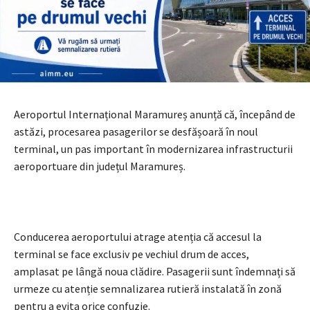
Aeroportul Internațional Maramureș anunță că, începând de
astăzi, procesarea pasagerilor se desfășoară în noul
terminal, un pas important în modernizarea infrastructurii
aeroportuare din județul Maramureș.
Conducerea aeroportului atrage atenția că accesul la
terminal se face exclusiv pe vechiul drum de acces,
amplasat pe lângă noua clădire. Pasagerii sunt îndemnați să
urmeze cu atenție semnalizarea rutieră instalată în zonă
pentru a evita orice confuzie.