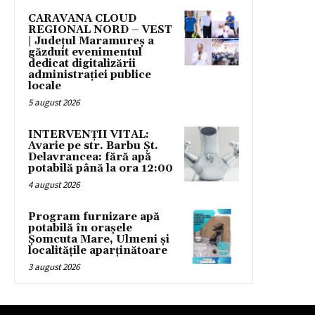
CARAVANA CLOUD
REGIONAL NORD – VEST
| Județul Maramureș a
găzduit evenimentul
dedicat digitalizării
administrației publice
locale
5 august 2026
INTERVENȚII VITAL:
Avarie pe str. Barbu Șt.
Delavrancea: fără apă
potabilă până la ora 12:00
4 august 2026
Program furnizare apă
potabilă în orașele
Șomcuta Mare, Ulmeni și
localitățile aparținătoare
3 august 2026