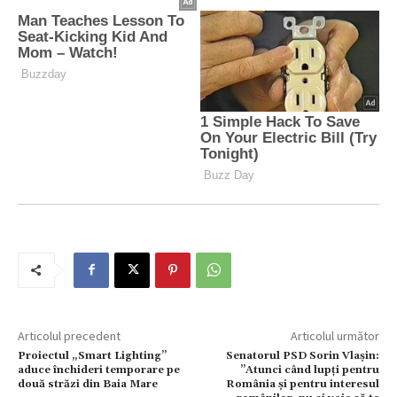
Articolul precedent
Articolul următor
Proiectul „Smart Lighting”
Senatorul PSD Sorin Vlașin:
aduce închideri temporare pe
”Atunci când lupți pentru
două străzi din Baia Mare
România și pentru interesul