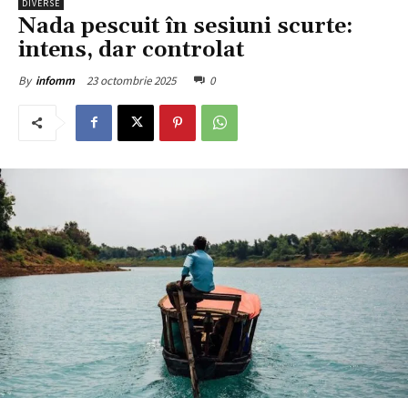
DIVERSE
Nada pescuit în sesiuni scurte:
intens, dar controlat
23 octombrie 2025
0
By
infomm