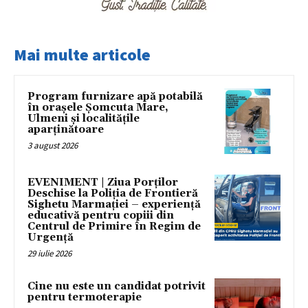
Mai multe articole
Program furnizare apă potabilă
în orașele Șomcuta Mare,
Ulmeni și localitățile
aparținătoare
3 august 2026
EVENIMENT | Ziua Porților
Deschise la Poliția de Frontieră
Sighetu Marmației – experiență
educativă pentru copiii din
Centrul de Primire în Regim de
Urgență
29 iulie 2026
Cine nu este un candidat potrivit
pentru termoterapie