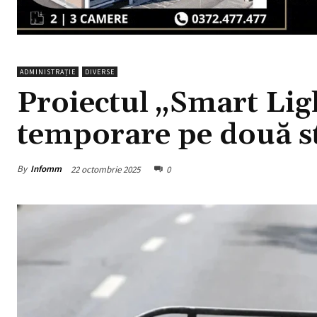
ADMINISTRAȚIE
DIVERSE
Proiectul „Smart Lig
temporare pe două st
By
Infomm
22 octombrie 2025
0