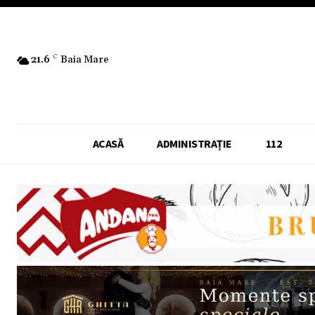
21.6
C
Baia Mare
ACASĂ
ADMINISTRAȚIE
112