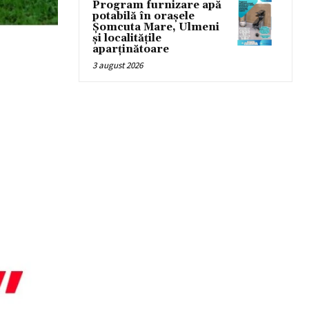
Program furnizare apă
potabilă în orașele
Șomcuta Mare, Ulmeni
și localitățile
aparținătoare
3 august 2026