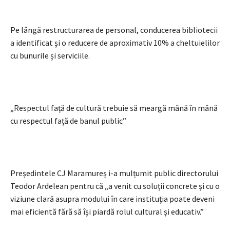
Pe lângă restructurarea de personal, conducerea bibliotecii
a identificat și o reducere de aproximativ 10% a cheltuielilor
cu bunurile și serviciile.
„Respectul față de cultură trebuie să meargă mână în mână
cu respectul față de banul public”
Președintele CJ Maramureș i-a mulțumit public directorului
Teodor Ardelean pentru că „a venit cu soluții concrete și cu o
viziune clară asupra modului în care instituția poate deveni
mai eficientă fără să își piardă rolul cultural și educativ.”