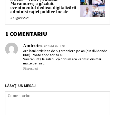
Maramureș a găzduit
evenimentul dedicat digitalizării
administrației publice locale
5 august 2026
1 COMENTARIU
Andrei
19 iunie 2026 La 6:18 am
Are bani Ardelean de 5 garsoniere pe an (din dividende
BRD). Poate sponsoriza el…
Sau renunță la salariu că oricum are venituri din mai
multe pensii…
Răspundeți
LĂSAȚI UN MESAJ