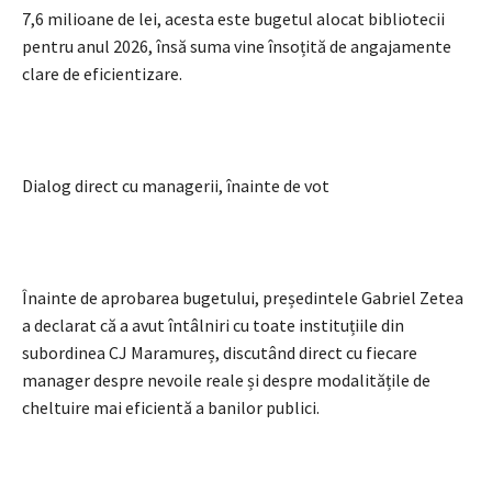
7,6 milioane de lei, acesta este bugetul alocat bibliotecii
pentru anul 2026, însă suma vine însoțită de angajamente
clare de eficientizare.
Dialog direct cu managerii, înainte de vot
Înainte de aprobarea bugetului, președintele Gabriel Zetea
a declarat că a avut întâlniri cu toate instituțiile din
subordinea CJ Maramureș, discutând direct cu fiecare
manager despre nevoile reale și despre modalitățile de
cheltuire mai eficientă a banilor publici.