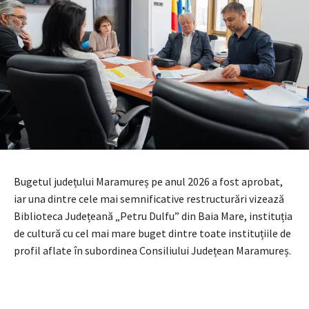
Bugetul județului Maramureș pe anul 2026 a fost aprobat,
iar una dintre cele mai semnificative restructurări vizează
Biblioteca Județeană „Petru Dulfu” din Baia Mare, instituția
de cultură cu cel mai mare buget dintre toate instituțiile de
profil aflate în subordinea Consiliului Județean Maramureș.