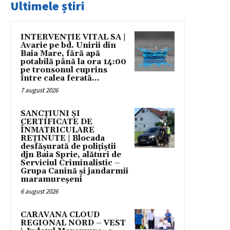
Ultimele știri
INTERVENȚIE VITAL SA |
Avarie pe bd. Unirii din
Baia Mare, fără apă
potabilă până la ora 14:00
pe tronsonul cuprins
între calea ferată...
7 august 2026
SANCȚIUNI ȘI
CERTIFICATE DE
ÎNMATRICULARE
REȚINUTE | Blocada
desfășurată de polițiștii
djn Baia Sprie, alături de
Serviciul Criminalistic –
Grupa Canină și jandarmii
maramureșeni
6 august 2026
CARAVANA CLOUD
REGIONAL NORD – VEST