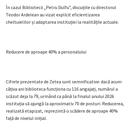
În cazul Bibliotecii „Petru Dulfu”, discuțiile cu directorul
Teodor Ardelean au vizat explicit eficientizarea
cheltuielilor și adaptarea instituției la realitățile actuale.
Reducere de aproape 40% a personalului
Cifrele prezentate de Zetea sunt semnificative: dacă acum
câțiva ani biblioteca funcționa cu 116 angajați, numărul a
scăzut deja la 79, urmând ca până la finalul anului 2026
instituția să ajungă la aproximativ 70 de posturi. Reducerea,
realizată etapizat, reprezintă o scădere de aproape 40%
față de nivelul inițial.