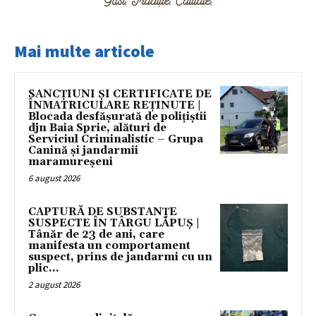
Mai multe articole
SANCȚIUNI ȘI CERTIFICATE DE
ÎNMATRICULARE REȚINUTE |
Blocada desfășurată de polițiștii
djn Baia Sprie, alături de
Serviciul Criminalistic – Grupa
Canină și jandarmii
maramureșeni
6 august 2026
CAPTURĂ DE SUBSTANȚE
SUSPECTE ÎN TÂRGU LĂPUȘ |
Tânăr de 23 de ani, care
manifesta un comportament
suspect, prins de jandarmi cu un
plic...
2 august 2026