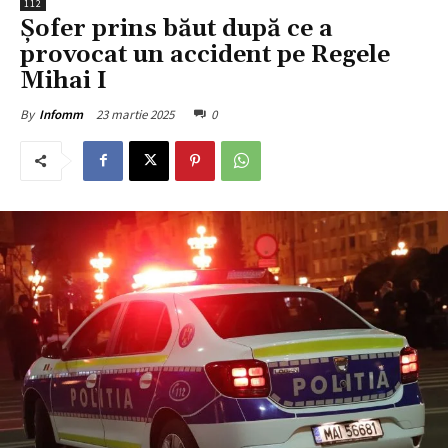
112
Șofer prins băut după ce a
provocat un accident pe Regele
Mihai I
23 martie 2025
0
By
Infomm