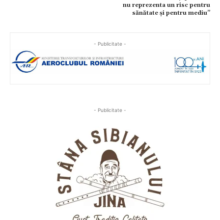
nu reprezenta un risc pentru
sănătate și pentru mediu”
- Publicitate -
- Publicitate -