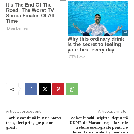
Articolul precedent
Articolul următor
Raziile continuă în Baia Mare:
Zahoránszki Brigitta, deputată
trei șoferi prinși pe picior
UDMR de Maramureș: ”Iazurile
greșit
trebuie ecologizate pentru o
dezvoltare durabilă și pentru a