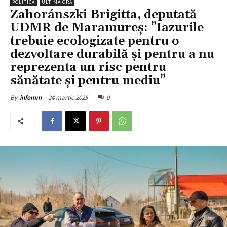
POLITICĂ
ULTIMA ORĂ
Zahoránszki Brigitta, deputată
UDMR de Maramureș: ”Iazurile
trebuie ecologizate pentru o
dezvoltare durabilă și pentru a nu
reprezenta un risc pentru
sănătate și pentru mediu”
24 martie 2025
0
By
infomm