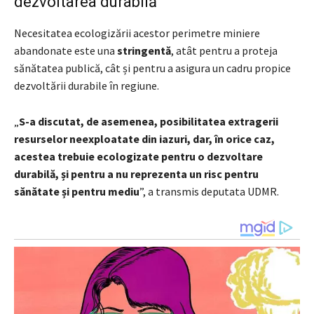
dezvoltarea durabilă
Necesitatea ecologizării acestor perimetre miniere
abandonate este una
stringentă
, atât pentru a proteja
sănătatea publică, cât și pentru a asigura un cadru propice
dezvoltării durabile în regiune.
„
S-a discutat, de asemenea, posibilitatea extragerii
resurselor neexploatate din iazuri, dar, în orice caz,
acestea trebuie ecologizate pentru o dezvoltare
durabilă, și pentru a nu reprezenta un risc pentru
sănătate și pentru mediu
”, a transmis deputata UDMR.