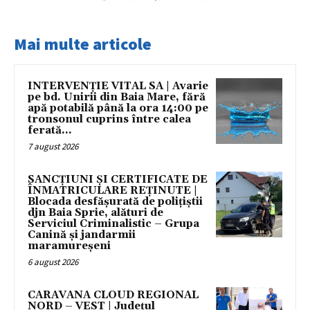
Mai multe articole
INTERVENȚIE VITAL SA | Avarie
pe bd. Unirii din Baia Mare, fără
apă potabilă până la ora 14:00 pe
tronsonul cuprins între calea
ferată...
7 august 2026
SANCȚIUNI ȘI CERTIFICATE DE
ÎNMATRICULARE REȚINUTE |
Blocada desfășurată de polițiștii
djn Baia Sprie, alături de
Serviciul Criminalistic – Grupa
Canină și jandarmii
maramureșeni
6 august 2026
CARAVANA CLOUD REGIONAL
NORD – VEST | Județul