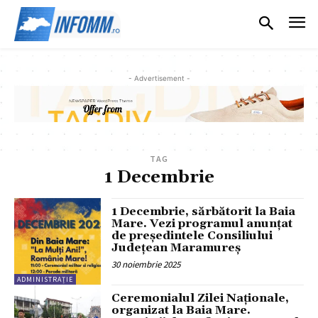
- Advertisement -
TAG
1 Decembrie
1 Decembrie, sărbătorit la Baia
Mare. Vezi programul anunțat
de președintele Consiliului
Județean Maramureș
30 noiembrie 2025
ADMINISTRAȚIE
Ceremonialul Zilei Naționale,
organizat la Baia Mare.