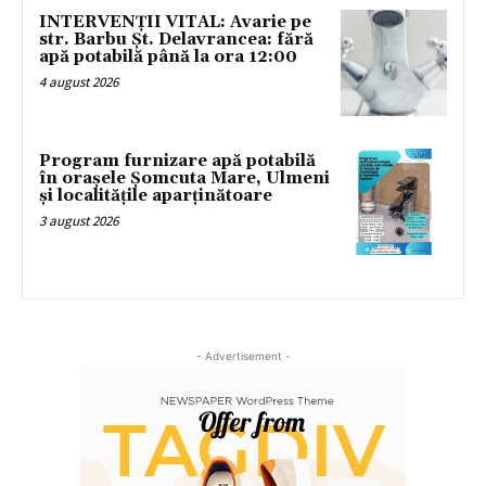
INTERVENȚII VITAL: Avarie pe
str. Barbu Șt. Delavrancea: fără
apă potabilă până la ora 12:00
4 august 2026
Program furnizare apă potabilă
în orașele Șomcuta Mare, Ulmeni
și localitățile aparținătoare
3 august 2026
- Advertisement -