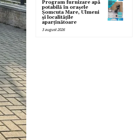
Program furnizare apă
potabilă în orașele
Șomcuta Mare, Ulmeni
și localitățile
aparținătoare
3 august 2026