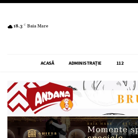
18.3
C
Baia Mare
ACASĂ
ADMINISTRAȚIE
112