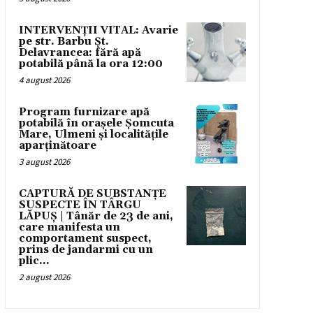
INTERVENȚII VITAL: Avarie
pe str. Barbu Șt.
Delavrancea: fără apă
potabilă până la ora 12:00
4 august 2026
Program furnizare apă
potabilă în orașele Șomcuta
Mare, Ulmeni și localitățile
aparținătoare
3 august 2026
CAPTURĂ DE SUBSTANȚE
SUSPECTE ÎN TÂRGU
LĂPUȘ | Tânăr de 23 de ani,
care manifesta un
comportament suspect,
prins de jandarmi cu un
plic...
2 august 2026