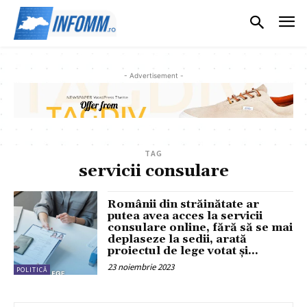
- Advertisement -
TAG
servicii consulare
Românii din străinătate ar
putea avea acces la servicii
consulare online, fără să se mai
deplaseze la sedii, arată
proiectul de lege votat și...
23 noiembrie 2023
POLITICĂ