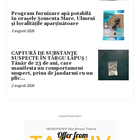
Program furnizare apă potabilă
în orașele Șomcuta Mare, Ulmeni
și localitățile aparținătoare
3 august 2026
CAPTURĂ DE SUBSTANȚE
SUSPECTE ÎN TÂRGU LĂPUȘ |
Tânăr de 23 de ani, care
manifesta un comportament
suspect, prins de jandarmi cu un
plic...
2 august 2026
- Advertisement -