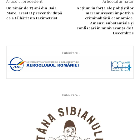
Articolul precedent
Articolul următor
Un tânăr de 17 ani din Baia
Acțiuni în forță ale polițiștilor
Mare, arestat preventiv după
maramureșeni împotriva
ce a tâlhărit un taximetrist
criminalității economice.
Amenzi substanțiale și
confiscări în minivacanța de 1
Decembrie
- Publicitate -
- Publicitate -