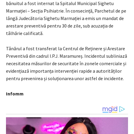
bănuitul a fost internat la Spitalul Municipal Sighetu
Marmației – Secția Psihiatrie. În consecință, Parchetul de pe
lângă Judecătoria Sighetu Marmației a emis un mandat de
arestare preventivă pentru 30 de zile, sub acuzația de
tâlhărie calificată.
Tânărul a fost transferat la Centrul de Reținere și Arestare
Preventivă din cadrul I.P.J. Maramureș. Incidentul subliniază
necesitatea măsurilor de securitate în zonele comerciale și
evidențiază importanța intervenției rapide a autorităților
pentru prevenirea și soluționarea unor astfel de incidente.
Infomm