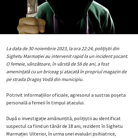
La data de 30 noiembrie 2023, la ora 22:24, polițiștii din
Sighetu Marmației au intervenit rapid la un incident șocant.
O femeie, vânzătoare, în vârstă de 58 de ani, a fost
amenințată cu un briceag și atacată în propriul magazin de
pe strada Dragoș Vodă din municipiu.
Potrivit informațiilor oficiale, agresorul a sustras poșeta
personală a femeii în timpul atacului.
După o investigație amănunțită, polițiștii au identificat
suspectul ca fiind un tânăr de 18 ani, rezident în Sighetu
Marmației. Ulterior, în urma unei evaluări psihiatrice,