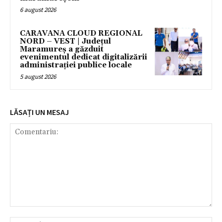
6 august 2026
CARAVANA CLOUD REGIONAL
NORD – VEST | Județul
Maramureș a găzduit
evenimentul dedicat digitalizării
administrației publice locale
5 august 2026
LĂSAȚI UN MESAJ
Comentariu:
Nu