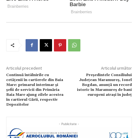
Articolul precedent
Articolul următor
Continuă întâlnirile cu
Președintele Consiliului
cetățenii în cartierele din Baia
Județean Maramureș, Ionel
Mare: primarul interimar și
Bogdan, anunță un record
șefii de servicii din Primăria
istoric în Maramureș de bani
Baia Mare ajung zilele acestea
europeni atrași în județ
în cartierul Gării, respectiv
Depozitelor
- Publicitate -