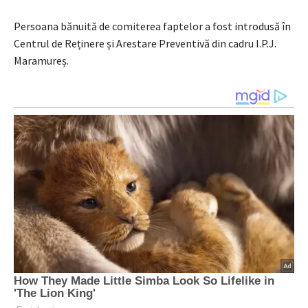
Persoana bănuită de comiterea faptelor a fost introdusă în
Centrul de Reținere și Arestare Preventivă din cadru I.P.J.
Maramureș.