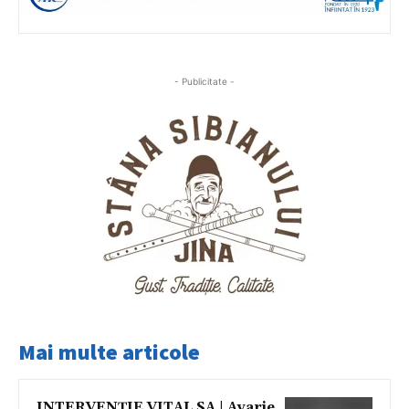
- Publicitate -
Mai multe articole
INTERVENȚIE VITAL SA | Avarie