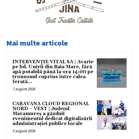
Mai multe articole
INTERVENȚIE VITAL SA | Avarie
pe bd. Unirii din Baia Mare, fără
apă potabilă până la ora 14:00 pe
tronsonul cuprins între calea
ferată...
7 august 2026
CARAVANA CLOUD REGIONAL
NORD – VEST | Județul
Maramureș a găzduit
evenimentul dedicat digitalizării
administrației publice locale
5 august 2026