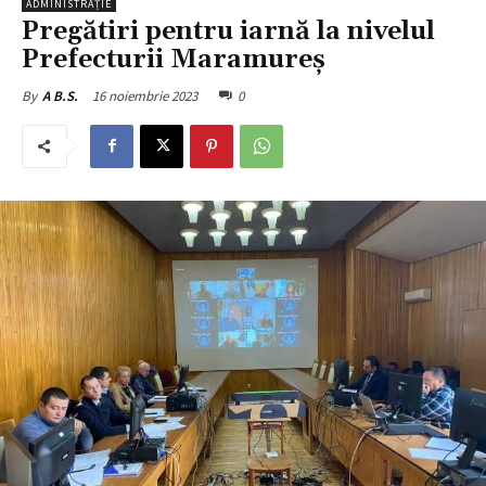
ADMINISTRAȚIE
Pregătiri pentru iarnă la nivelul
Prefecturii Maramureș
16 noiembrie 2023
0
By
A B.S.