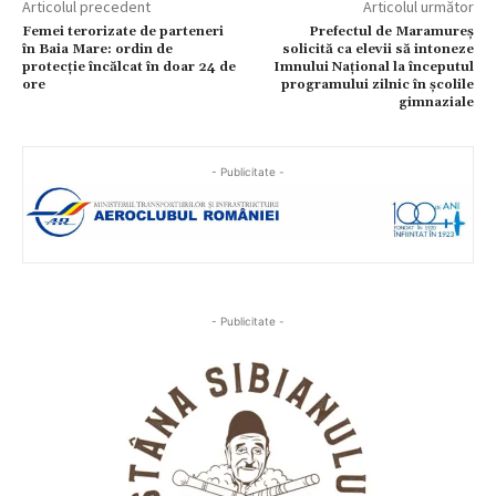
Articolul precedent
Articolul următor
Femei terorizate de parteneri
Prefectul de Maramureș
în Baia Mare: ordin de
solicită ca elevii să intoneze
protecție încălcat în doar 24 de
Imnului Național la începutul
ore
programului zilnic în școlile
gimnaziale
- Publicitate -
- Publicitate -