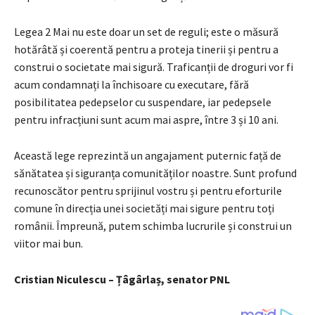
Legea 2 Mai nu este doar un set de reguli; este o măsură
hotărâtă și coerentă pentru a proteja tinerii și pentru a
construi o societate mai sigură. Traficanții de droguri vor fi
acum condamnați la închisoare cu executare, fără
posibilitatea pedepselor cu suspendare, iar pedepsele
pentru infracțiuni sunt acum mai aspre, între 3 și 10 ani.
Această lege reprezintă un angajament puternic față de
sănătatea și siguranța comunităților noastre. Sunt profund
recunoscător pentru sprijinul vostru și pentru eforturile
comune în direcția unei societăți mai sigure pentru toți
românii. Împreună, putem schimba lucrurile și construi un
viitor mai bun.
Cristian Niculescu – Țâgârlaș, senator PNL