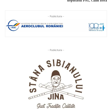
deputatul PNL, Călin Bota
- Publicitate -
- Publicitate -