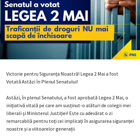
Victorie pentru Siguranța Noastră! Legea 2 Mai a fost
Votată Astăzi în Plenul Senatului!
Astăzi, în plenul Senatului, a fost aprobată Legea 2 Mai, o
inițiativă vitală pe care am susținut-o alături de colegii mei
liberali și Ministerul Justiției! Este cu adevărat o zi
remarcabilă pentru toți cei implicați în asigurarea siguranței
noastre și a viitoarelor generații.