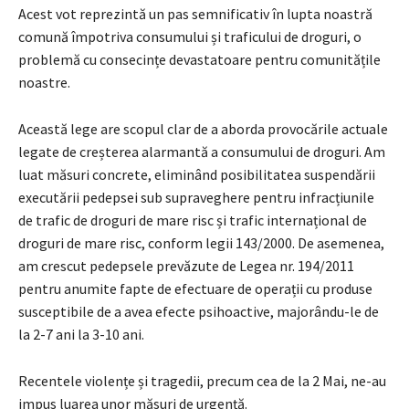
Acest vot reprezintă un pas semnificativ în lupta noastră
comună împotriva consumului și traficului de droguri, o
problemă cu consecințe devastatoare pentru comunitățile
noastre.
Această lege are scopul clar de a aborda provocările actuale
legate de creșterea alarmantă a consumului de droguri. Am
luat măsuri concrete, eliminând posibilitatea suspendării
executării pedepsei sub supraveghere pentru infracțiunile
de trafic de droguri de mare risc și trafic internațional de
droguri de mare risc, conform legii 143/2000. De asemenea,
am crescut pedepsele prevăzute de Legea nr. 194/2011
pentru anumite fapte de efectuare de operații cu produse
susceptibile de a avea efecte psihoactive, majorându-le de
la 2-7 ani la 3-10 ani.
Recentele violențe și tragedii, precum cea de la 2 Mai, ne-au
impus luarea unor măsuri de urgență.