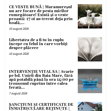
CE VESTE BUNĂ | Maramureșul
nu are focare de pesta micilor
rumegătoare! Există și o veste
proastă: 17 oi au trecut deja prin
boală,...
10 august 2026
Libertatea de a fi tu în cuplu
începe cu felul în care vorbiți
despre plăcere
10 august 2026
INTERVENȚIE VITAL SA | Avarie
pe bd. Unirii din Baia Mare, fără
apă potabilă până la ora 14:00 pe
tronsonul cuprins între calea
ferată...
7 august 2026
SANCȚIUNI ȘI CERTIFICATE DE
ÎNMATRICULARE REȚINUTE |