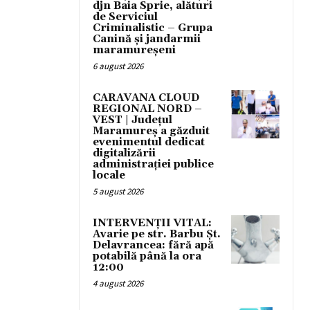
djn Baia Sprie, alături
de Serviciul
Criminalistic – Grupa
Canină și jandarmii
maramureșeni
6 august 2026
CARAVANA CLOUD
REGIONAL NORD –
VEST | Județul
Maramureș a găzduit
evenimentul dedicat
digitalizării
administrației publice
locale
5 august 2026
INTERVENȚII VITAL:
Avarie pe str. Barbu Șt.
Delavrancea: fără apă
potabilă până la ora
12:00
4 august 2026