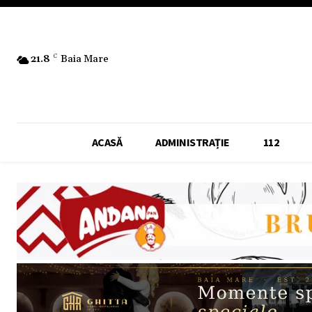
21.8
C
Baia Mare
ACASĂ
ADMINISTRAȚIE
112