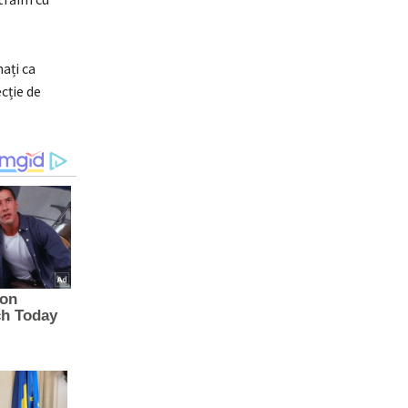
ați ca
cție de