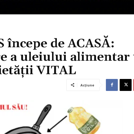
începe de ACASĂ:
e a uleiului alimentar
ietății VITAL
Acțiune