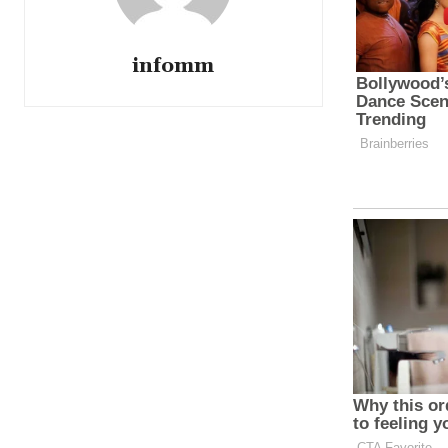
infomm