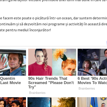
ce facem este poate o picătură într-un ocean, dar suntem determin
ontinuăm și să dezvoltăm noi programe și activități în această dire
ate pentru mediul înconjurător!