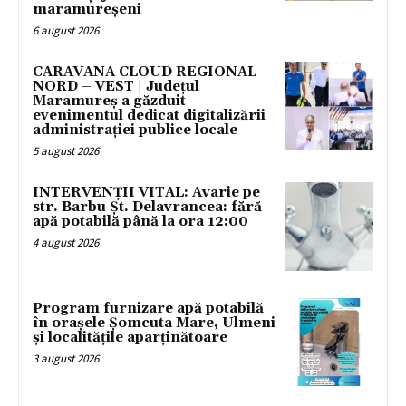
maramureșeni
6 august 2026
CARAVANA CLOUD REGIONAL
NORD – VEST | Județul
Maramureș a găzduit
evenimentul dedicat digitalizării
administrației publice locale
5 august 2026
INTERVENȚII VITAL: Avarie pe
str. Barbu Șt. Delavrancea: fără
apă potabilă până la ora 12:00
4 august 2026
Program furnizare apă potabilă
în orașele Șomcuta Mare, Ulmeni
și localitățile aparținătoare
3 august 2026